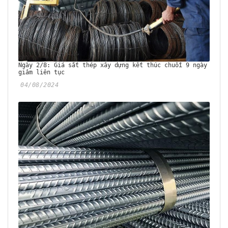
Ngày 2/8: Giá sắt thép xây dựng kết thúc chuỗi 9 ngày
giảm liên tục
04/08/2024