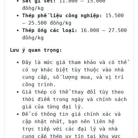
Sắt gỉ sét:
11.000 – 15.000
đồng/kg
Thép phế liệu công nghiệp:
15.500
– 25.500 đồng/kg
Thép ống các loại:
16.000 – 27.500
đồng/kg
Lưu ý quan trọng:
Đây là mức giá tham khảo và có thể
có sự khác biệt tùy thuộc vào nhà
cung cấp, số lượng mua, và vị trí
công trình.
Giá thép có thể thay đổi tùy theo
thời điểm trong ngày và chính sách
giá của từng đại lý.
Để có thông tin giá chính xác và
cập nhật nhất, bạn nên liên hệ
trực tiếp với các đại lý và nhà
cung cấp thép uy tín tại khu vực