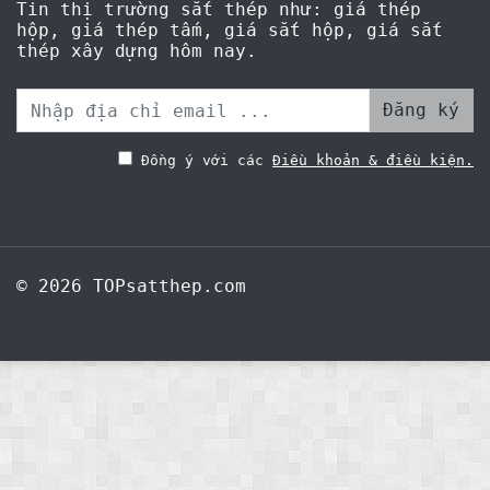
Tin thị trường sắt thép như: giá thép
hộp, giá thép tấm, giá sắt hộp, giá sắt
thép xây dựng hôm nay.
Đăng ký
Đồng ý với các
Điều khoản & điều kiện.
© 2026 TOPsatthep.com