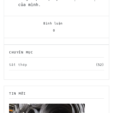
của mình.
Bình luận
0
CHUYÊN MỤC
Sắt thép
(52)
TIN MỚI