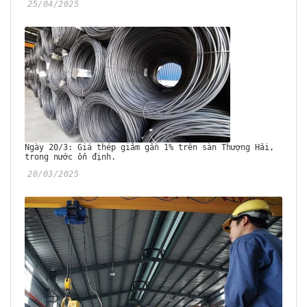
25/04/2025
Ngày 20/3: Giá thép giảm gần 1% trên sàn Thượng Hải,
trong nước ổn định.
20/03/2025