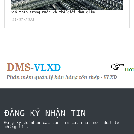
Giá thép trong nước và thế giới đều giảm
31/07/2023
ĐĂNG KÝ NHẬN TIN
Đăng ký để nhận các bản tin cập nhật mới nhất từ
chúng tôi.