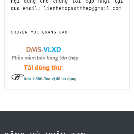
nội dung cho chúng tôi cập nhật lại
qua email: lienhetopsatthep@gmail.com
CHUYÊN MỤC QUẢNG CÁO