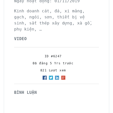
Ngày hoạt động: 01/11/2019
Kinh doanh cát, đá, xi măng,
gạch, ngói, sơn, thiết bị vệ
sinh, sắt thép xây dựng, xà gồ,
phụ kiện, …
VIDEO
ID #6247
Đã đăng 5 Yrs trước
821 Lượt xem
BÌNH LUẬN