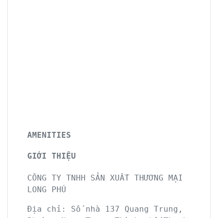
AMENITIES
GIỚI THIỆU
CÔNG TY TNHH SẢN XUẤT THƯƠNG MẠI
LONG PHÚ
Địa chỉ:
Số nhà 137 Quang Trung,