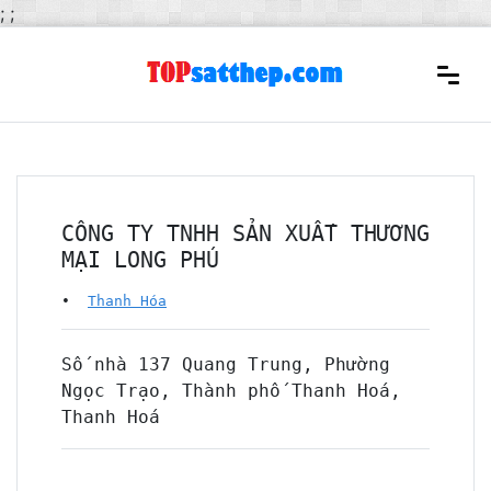
;
;
CÔNG TY TNHH SẢN XUẤT THƯƠNG
MẠI LONG PHÚ
•
Thanh Hóa
Số nhà 137 Quang Trung, Phường
Ngọc Trạo, Thành phố Thanh Hoá,
Thanh Hoá