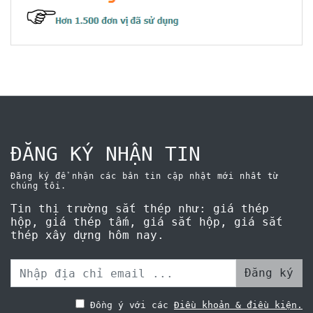
ĐĂNG KÝ NHẬN TIN
Đăng ký để nhận các bản tin cập nhật mới nhất từ
chúng tôi.
Tin thị trường sắt thép như: giá thép
hộp, giá thép tấm, giá sắt hộp, giá sắt
thép xây dựng hôm nay.
Đăng ký
Đồng ý với các
Điều khoản & điều kiện.