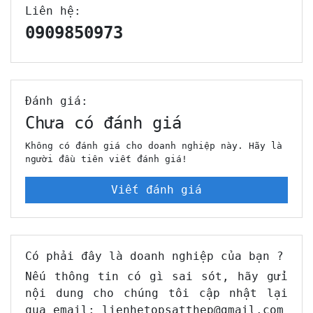
Liên hệ:
0909850973
Đánh giá:
Chưa có đánh giá
Không có đánh giá cho doanh nghiệp này. Hãy là
người đầu tiên viết đánh giá!
Viết đánh giá
Có phải đây là doanh nghiệp của bạn ?
Nếu thông tin có gì sai sót, hãy gửi
nội dung cho chúng tôi cập nhật lại
qua email: lienhetopsatthep@gmail.com