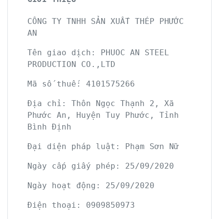
CÔNG TY TNHH SẢN XUẤT THÉP PHƯỚC
AN
Tên giao dịch: PHUOC AN STEEL
PRODUCTION CO.,LTD
Mã số thuế: 4101575266
Địa chỉ: Thôn Ngọc Thạnh 2, Xã
Phước An, Huyện Tuy Phước, Tỉnh
Bình Định
Đại diện pháp luật: Phạm Sơn Nữ
Ngày cấp giấy phép: 25/09/2020
Ngày hoạt động: 25/09/2020
Điện thoại:
0909850973