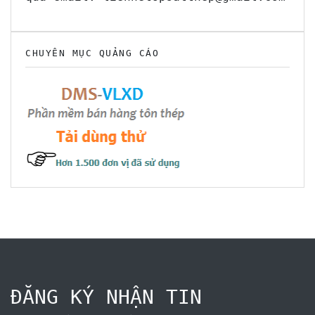
CHUYÊN MỤC QUẢNG CÁO
ĐĂNG KÝ NHẬN TIN