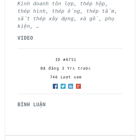
Kinh doanh tôn lợp, thép hộp,
thép hình, thép ống, thép tấm,
sắt thép xây dựng, xà gồ, phụ
kiện, …
VIDEO
ID #6751
Đã đăng 3 Yrs trước
746 Lượt xem
BÌNH LUẬN