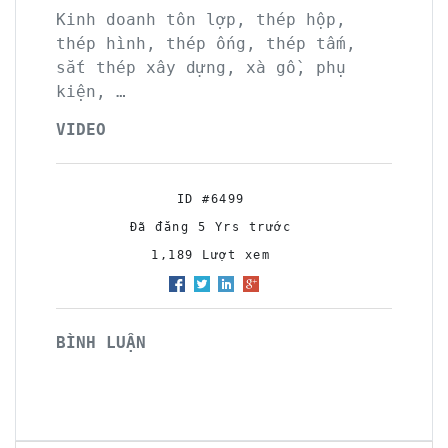
Kinh doanh tôn lợp, thép hộp,
thép hình, thép ống, thép tấm,
sắt thép xây dựng, xà gồ, phụ
kiện, …
VIDEO
ID #6499
Đã đăng 5 Yrs trước
1,189 Lượt xem
BÌNH LUẬN