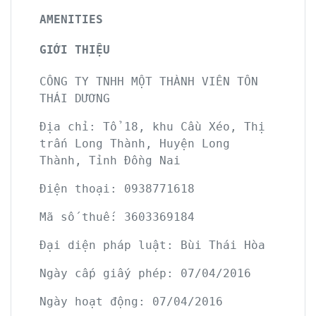
AMENITIES
GIỚI THIỆU
CÔNG TY TNHH MỘT THÀNH VIÊN TÔN
THÁI DƯƠNG
Địa chỉ: Tổ 18, khu Cầu Xéo, Thị
trấn Long Thành, Huyện Long
Thành, Tỉnh Đồng Nai
Điện thoại:
0938771618
Mã số thuế: 3603369184
Đại diện pháp luật: Bùi Thái Hòa
Ngày cấp giấy phép: 07/04/2016
Ngày hoạt động: 07/04/2016