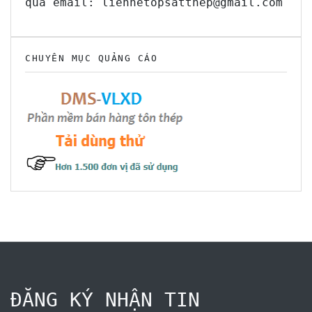
qua email: lienhetopsatthep@gmail.com
CHUYÊN MỤC QUẢNG CÁO
ĐĂNG KÝ NHẬN TIN