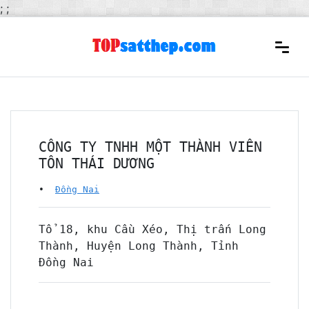
;
;
CÔNG TY TNHH MỘT THÀNH VIÊN
TÔN THÁI DƯƠNG
•
Đồng Nai
Tổ 18, khu Cầu Xéo, Thị trấn Long
Thành, Huyện Long Thành, Tỉnh
Đồng Nai