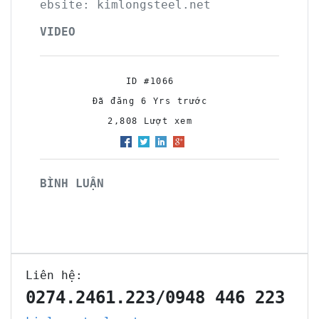
ebsite: kimlongsteel.net
VIDEO
ID #1066
Đã đăng 6 Yrs trước
2,808 Lượt xem
BÌNH LUẬN
Liên hệ:
0274.2461.223/0948 446 223