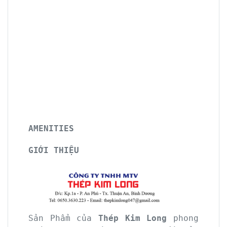
AMENITIES
GIỚI THIỆU
Sản Phẩm của
Thép Kim Long
phong