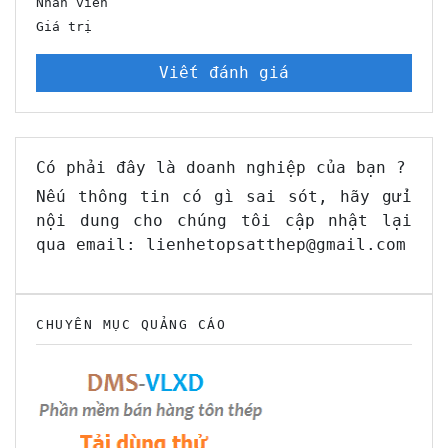
Nhân viên
Giá trị
Viết đánh giá
Có phải đây là doanh nghiệp của bạn ?
Nếu thông tin có gì sai sót, hãy gửi
nội dung cho chúng tôi cập nhật lại
qua email: lienhetopsatthep@gmail.com
CHUYÊN MỤC QUẢNG CÁO