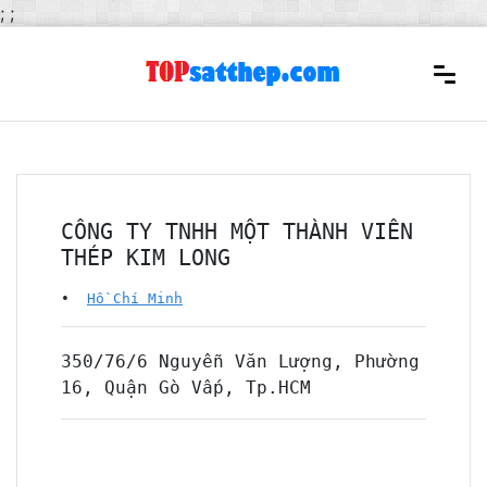
;
;
CÔNG TY TNHH MỘT THÀNH VIÊN
THÉP KIM LONG
•
Hồ Chí Minh
350/76/6 Nguyễn Văn Lượng, Phường
16, Quận Gò Vấp, Tp.HCM