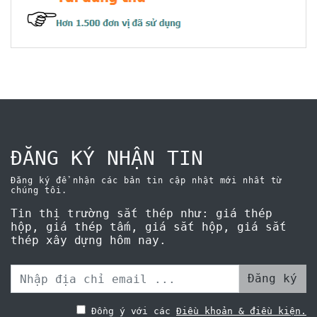
ĐĂNG KÝ NHẬN TIN
Đăng ký để nhận các bản tin cập nhật mới nhất từ
chúng tôi.
Tin thị trường sắt thép như: giá thép
hộp, giá thép tấm, giá sắt hộp, giá sắt
thép xây dựng hôm nay.
Đăng ký
Đồng ý với các
Điều khoản & điều kiện.