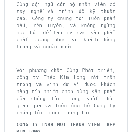
Cùng đội ngũ cán bộ nhân viên có
tay nghề và trình độ kỹ thuật
cao. Công ty chúng tôi luôn phấn
đấu, rèn luyện, và không ngừng
học hỏi để tạo ra các sản phẩm
chất lượng phục vụ khách hàng
trong và ngoài nước.
Với phương châm Cùng Phát triển,
công ty Thép Kim Long rất trân
trọng và vinh dự vì được khách
hàng tín nhiệm chọn dùng sản phẩm
của chúng tôi trong suốt thời
gian qua và luôn ủng hộ Công ty
chúng tôi trong tương lai.
CÔNG TY TNHH MỘT THÀNH VIÊN THÉP
KIM LONG