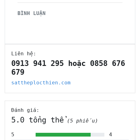
BÌNH LUẬN
Liên hệ:
0913 941 295 hoặc 0858 676
679
sattheplocthien.com
Đánh giá:
5.0 tổng thể
(5 phiếu)
5
4