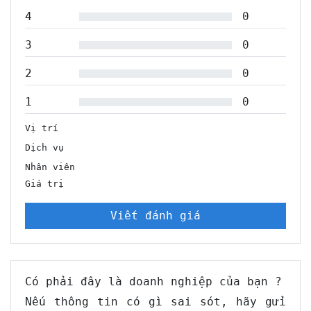
4
0
3
0
2
0
1
0
Vị trí
Dịch vụ
Nhân viên
Giá trị
Viết đánh giá
Có phải đây là doanh nghiệp của bạn ?
Nếu thông tin có gì sai sót, hãy gửi