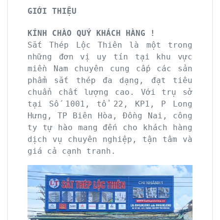
GIỚI THIỆU
KÍNH CHÀO QUÝ KHÁCH HÀNG !
Sắt Thép Lộc Thiên là một trong
những đơn vị uy tín tại khu vực
miền Nam chuyên cung cấp các sản
phẩm sắt thép đa dạng, đạt tiêu
chuẩn chất lượng cao. Với trụ sở
tại Số 1001, tổ 22, KP1, P Long
Hưng, TP Biên Hòa, Đồng Nai, công
ty tự hào mang đến cho khách hàng
dịch vụ chuyên nghiệp, tận tâm và
giá cả cạnh tranh.